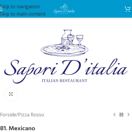
Skip to navigation
Skip to main content
Klik for at forstørre
Forside
/
Pizza Rosso
81. Mexicano