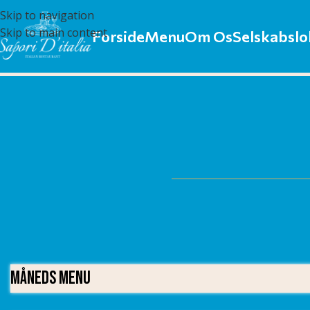
Skip to navigation
Skip to main content
Forside
Menu
Om Os
Selskabslo
Måneds Menu