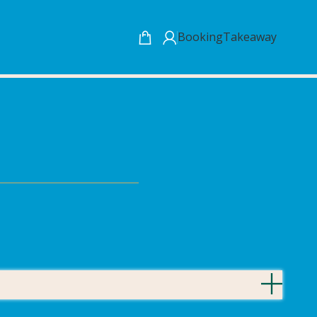
Booking
Takeaway