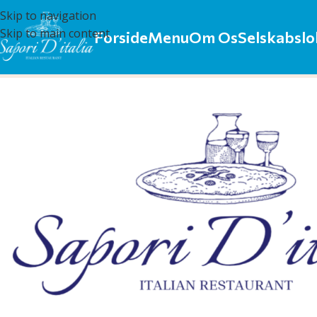
Skip to navigation
Skip to main content
Forside
Menu
Om Os
Selskabslo