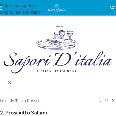
Skip to navigation
Skip to main content
Klik for at forstørre
Forside
/
Pizza Rosso
2. Prosciutto Salami