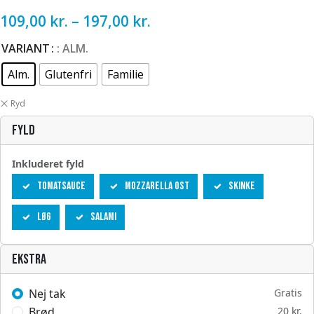
109,00
kr.
–
197,00
kr.
VARIANT
: ALM.
Alm.
Glutenfri
Familie
Ryd